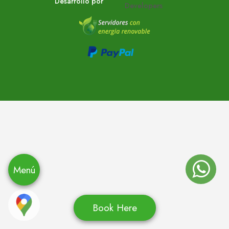
Desarrollo por
Menú
Book Here