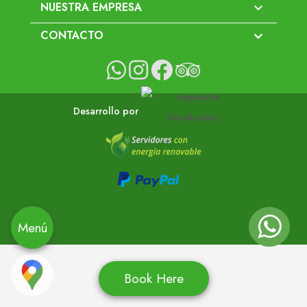
NUESTRA EMPRESA

CONTACTO
Desarrollo por
Menú
Book Here