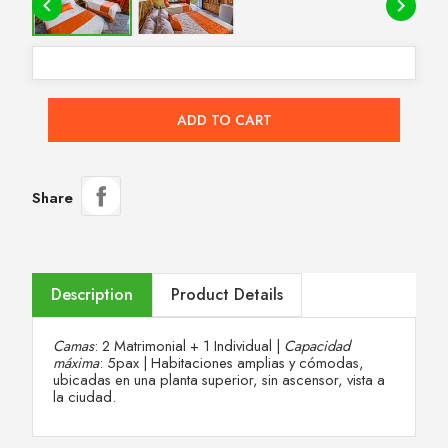


ADD TO CART
Share
Description
Product Details
Camas
: 2 Matrimonial + 1 Individual
|
Capacidad
máxima
: 5pax
|
Habitaciones amplias y cómodas,
ubicadas en una planta superior, sin ascensor, vista a
la ciudad.